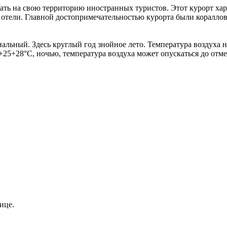
ь на свою территорию иностранных туристов. Этот курорт хара
 отели. Главной достопримечательностью курорта были кораллов
ьный. Здесь круглый год знойное лето. Температура воздуха не
в +25+28°С, ночью, температура воздуха может опускаться до от
ице.