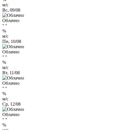
м/с
Вс, 09/08
Облачно
°
°
%
м/с
Пн, 10/08
Облачно
°
°
%
м/с
Вт, 11/08
Облачно
°
°
%
м/с
Ср, 12/08
Облачно
°
°
%