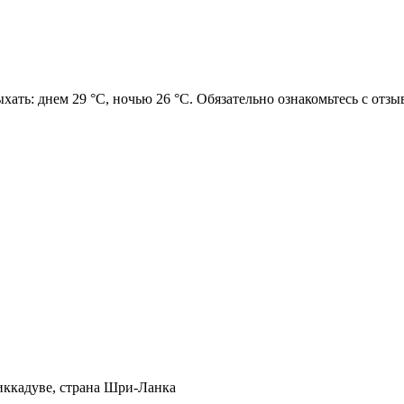
хать: днем 29 °C, ночью 26 °C. Обязательно ознакомьтесь с отзы
иккадуве, страна Шри-Ланка