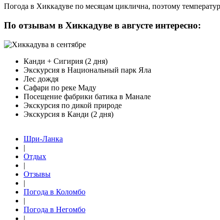
Погода в Хиккадуве по месяцам циклична, поэтому температурн
По отзывам в Хиккадуве в августе интересно:
Канди + Сигирия (2 дня)
Экскурсия в Национальный парк Яла
Лес дождя
Сафари по реке Маду
Посещение фабрики батика в Манале
Экскурсия по дикой природе
Экскурсия в Канди (2 дня)
Шри-Ланка
|
Отдых
|
Отзывы
|
Погода в Коломбо
|
Погода в Негомбо
|