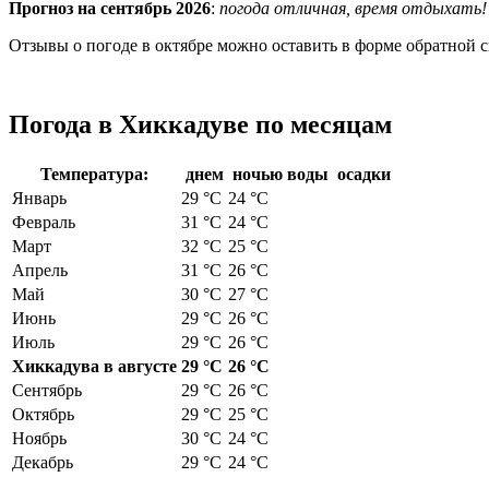
Прогноз на сентябрь 2026
:
погода отличная, время отдыхать!
Отзывы о погоде в октябре можно оставить в форме обратной с
Погода в Хиккадуве по месяцам
Температура:
днем
ночью
воды
осадки
Январь
29 °C
24 °C
Февраль
31 °C
24 °C
Март
32 °C
25 °C
Апрель
31 °C
26 °C
Май
30 °C
27 °C
Июнь
29 °C
26 °C
Июль
29 °C
26 °C
Хиккадува в августе
29 °C
26 °C
Сентябрь
29 °C
26 °C
Октябрь
29 °C
25 °C
Ноябрь
30 °C
24 °C
Декабрь
29 °C
24 °C