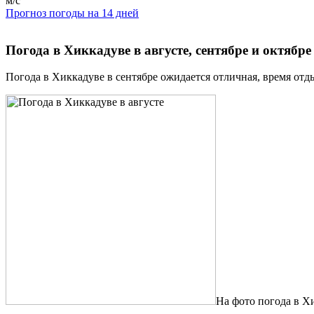
м/с
Прогноз погоды на 14 дней
Погода в Хиккадуве в августе, сентябре и октябре
Погода в Хиккадуве в сентябре ожидается отличная, время отды
На фото погода в Х