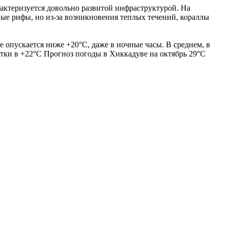
ктеризуется довольно развитой инфраструктурой. На
ые рифы, но из-за возникновения теплых течений, кораллы
 опускается ниже +20°С, даже в ночные часы. В среднем, в
метки в +22°С Прогноз погоды в Хиккадуве на октябрь 29°C