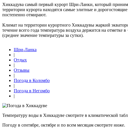
Хиккадува самый первый курорт Шри-Ланки, который принимат
территории курорта находятся самые элитные и дорогостоящие
постепенно отмирают.
Климат на территории курортного Хиккадувы жаркий экваториал
течение всего года температура воздуха держится на отметке 
(среднее значение температуры за сутки).
Шри-Ланка
|
Отдых
|
Отзывы
|
Погода в Коломбо
|
Погода в Негомбо
|
Температуру воды в Хиккадуве смотрите в климатической табл
Погоду в сентябре, октябре и по всем месяцам смотрите ниже.