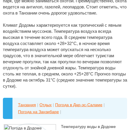
парк, где можно заниматься охотой. Преимущественно, охота
ведется на антилоп, газелей, леопардов. Стоит отметить, что
охота в Танзании очень дорогое удовольствие.
Климат Додомы характеризуется как тропический с явным
воздействием муссонов. Температура воздуха всегда
высокая в течение всего года. В среднем температура
воздуха составляет около +28+32°C, в ночное время
температура воздуха может опускаться на несколько
градусов, что в значительной мере облегчает туристам
вечерние прогулки, так как прогулки по вечерам позволяют
отдохнуть от знойной дневной жары. Температура воды
столь же теплая, в среднем, около +25+28°C Прогноз погоды
в Додоме на октябрь 31°C (среднее значение температуры за
сутки).
Танзания
|
Отдых
|
Погода в Дар-эс-Саламе
|
Погода на Занзибаре
|
Температуру воды в Додоме