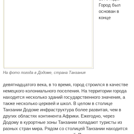
Город был
основан в
конце
На фото погода в Додоме, страна Танзания
девятнадцатого века, в то время, город строился в качестве
немецкого колониального поселения. На территории города
находится несколько зданий государственного значения, а
также несколько церквей и школ. В целом в столице
Танзании Додоме инфраструктура более развитая, чем в
других областях континента Африки. Ежегодно, через
Додому в курортные зоны Танзании попадают туристы из
разных стран мира. Рядом со столицей Танзании находится