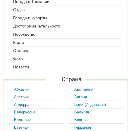
Погода в Танзании
Отдых
Города и курорты
Достопримечательности
Посольство
Карта
Столица
Фото
Новости
Страна
Абхазия
Австралия
Австрия
Англия
Андорра
Бали (Индонезия)
Белоруссия
Бельгия
Болгария
Венгрия
Вьетнам
Германия