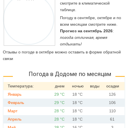
смотрите в климатической
таблице.
Погоду в сентябре, октябре и по
всем месяцам смотрите ниже.
Прогноз на сентябрь 2026
:
погода отличная, время
отдыхать!
Отзывы о погоде в октябре можно оставить в форме обратной
связи
Погода в Додоме по месяцам
Температура:
днем
ночью
воды
осадки
Январь
29 °C
18 °C
126
Февраль
29 °C
18 °C
106
Март
28 °C
18 °C
110
Апрель
28 °C
18 °C
61
Май
28 °C
16 °C
3