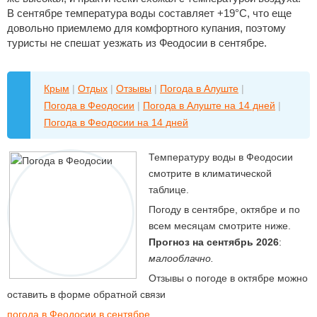
В сентябре температура воды составляет +19°C, что еще
довольно приемлемо для комфортного купания, поэтому
туристы не спешат уезжать из Феодосии в сентябре.
Крым
|
Отдых
|
Отзывы
|
Погода в Алуште
|
Погода в Феодосии
|
Погода в Алуште на 14 дней
|
Погода в Феодосии на 14 дней
Температуру воды в Феодосии
смотрите в климатической
таблице.
Погоду в сентябре, октябре и по
всем месяцам смотрите ниже.
Прогноз на сентябрь 2026
:
малооблачно.
Отзывы о погоде в октябре можно
оставить в форме обратной связи
погода в Феодосии в сентябре