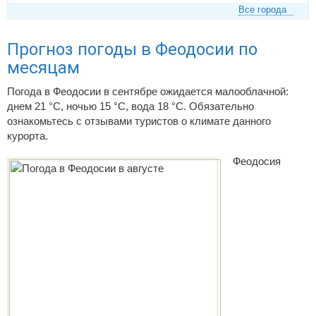
Все города
Прогноз погоды в Феодосии по
месяцам
Погода в Феодосии в сентябре ожидается малооблачной:
днем 21 °C, ночью 15 °C, вода 18 °C. Обязательно
ознакомьтесь с отзывами туристов о климате данного
курорта.
Феодосия