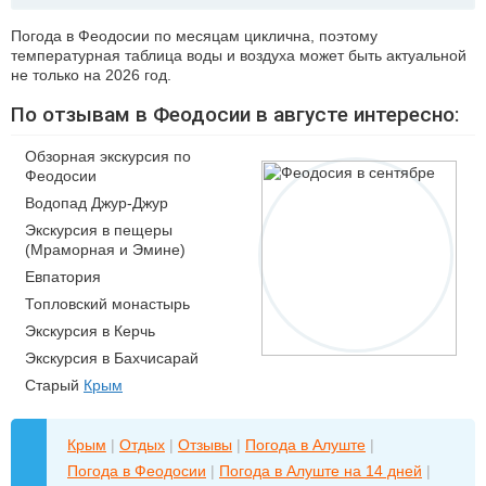
Погода в Феодосии по месяцам циклична, поэтому
температурная таблица воды и воздуха может быть актуальной
не только на 2026 год.
По отзывам в Феодосии в августе интересно:
Обзорная экскурсия по
Феодосии
Водопад Джур-Джур
Экскурсия в пещеры
(Мраморная и Эмине)
Евпатория
Топловский монастырь
Экскурсия в Керчь
Экскурсия в Бахчисарай
Старый
Крым
Крым
|
Отдых
|
Отзывы
|
Погода в Алуште
|
Погода в Феодосии
|
Погода в Алуште на 14 дней
|