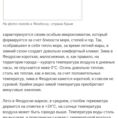
На фото погода в Феодосии, страна Крым
характеризуется своим особым микроклиматом, который
формируется за счет близости моря, степей и гор. Так,
«собравшее» в себя тепло море, за время летней жары, в
зимний сезон создает довольно комфортный климат. Зима в
Феодосии короткая, малоснежная, и, как правило, на
территории города – курорта температура воздуха в дневные
часы, не опускается ниже 0°C. Осень довольно теплая,
столь же теплая, как и весна, за счет положительных
температур, зима в Феодосии кажется короткой, и совсем не
суровой. Крайне редко зимой температура приобретает
минусовые значения.
Лето в Феодосии жаркое, в среднем, столбик термометра
держится на отметке в +24°C, на солнце температура
воздуха может быть гораздо выше. Температура воды столь
же высокая, и практически схожая с температурой воздуха.