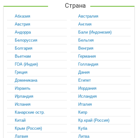
Страна
Абхазия
Австралия
Австрия
Англия
Андорра
Бали (Индонезия)
Белоруссия
Бельгия
Болгария
Венгрия
Вьетнам
Германия
ГОА (Индия)
Голландия
Греция
Дания
Доминикана
Египет
Израиль
Иордания
Ирландия
Исландия
Испания
Италия
Канарские остр.
Кипр
Китай
Кр.край (Россия)
Крым (Россия)
Куба
Латвия
Литва