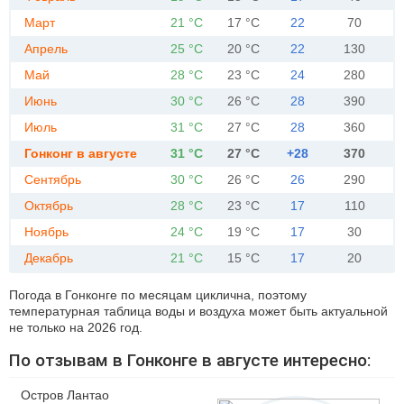
Март
21 °C
17 °C
22
70
Апрель
25 °C
20 °C
22
130
Май
28 °C
23 °C
24
280
Июнь
30 °C
26 °C
28
390
Июль
31 °C
27 °C
28
360
Гонконг в августе
31 °C
27 °C
+28
370
Сентябрь
30 °C
26 °C
26
290
Октябрь
28 °C
23 °C
17
110
Ноябрь
24 °C
19 °C
17
30
Декабрь
21 °C
15 °C
17
20
Погода в Гонконге по месяцам циклична, поэтому
температурная таблица воды и воздуха может быть актуальной
не только на 2026 год.
По отзывам в Гонконге в августе интересно:
Остров Лантао