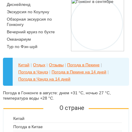
Диснейленд
Экскурсия по Коулуну
Обзорная экскурсия по
Гонконгу
Вечерний круиз по бухте
Океанариум
Тур по Фэн-шуй
Китай
|
Отдых
|
Отзывы
|
Погода в Пекине
|
Погода в Чэндэ
|
Погода в Пекине на 14 дней
|
Погода в Чэндэ на 14 дней
Погода в Гонконге в августе: днем +31 °C, ночью 27 °C,
температура воды +28 °C.
О стране
Китай
Погода в Китае