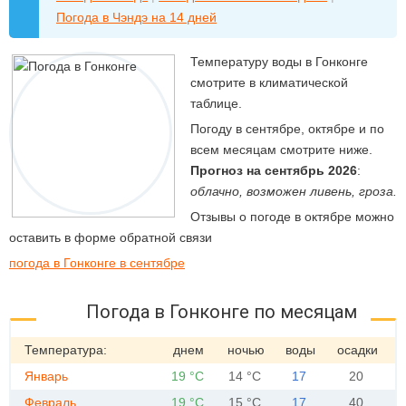
Погода в Чэндэ на 14 дней
Температуру воды в Гонконге
смотрите в климатической
таблице.
Погоду в сентябре, октябре и по
всем месяцам смотрите ниже.
Прогноз на сентябрь 2026
:
облачно, возможен ливень, гроза.
Отзывы о погоде в октябре можно
оставить в форме обратной связи
погода в Гонконге в сентябре
Погода в Гонконге по месяцам
Температура:
днем
ночью
воды
осадки
Январь
19 °C
14 °C
17
20
Февраль
19 °C
15 °C
17
40