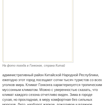
На фото погода в Гонконге, страна Китай
административный район Китайской Народной Республики,
ежегодно этот город посещают сотни тысяч туристов со всех
уголков мира. Климат Гонконга характеризуется тропическим
муссонным климатом. Можно с уверенностью сказать, что
климат каждого сезона отчетливо виден. Зима в городе
сухая, но прохладная, в меру комфортная без сильных
морозов. Лето, наоборот жаркое, дождливое и влажное,