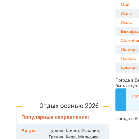
Май
Июнь
Июль
Вексфор
Сентябр
Октябрь
Ноябрь
Декабрь
Погода в В
быть актуал
Ир
Отдых осенью 2026
Популярные направления:
Погода в В
Август
Турция, Египет, Испания,
Греция, Кипр, Мальдивы