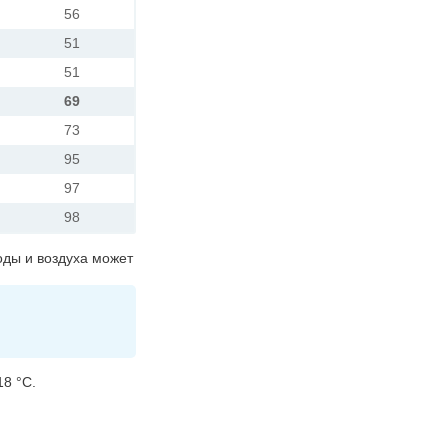
56
51
51
69
73
95
97
98
оды и воздуха может
18 °C.