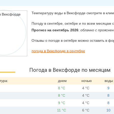
Температуру воды в Вексфорде смотрите в клим
Погоду в сентябре, октябре и по всем месяцам 
Прогноз на сентябрь 2026
:
облачно с прояснен
Отзывы о погоде в октябре можно оставить в фо
погода в Вексфорде в сентябре
Погода в Вексфорде по месяцам
тура:
днем
ночью
воды
8 °C
4 °C
9
8 °C
4 °C
8
9 °C
4 °C
8
11 °C
6 °C
10