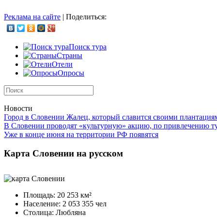
Реклама на сайте
|
Поделиться:
Поиск тура
Страны
Отели
Опросы
Новости
Город в Словении Жалец, который славится своими плантация
В Словении проводят «культурную» акцию, по привлечению т
Уже в конце июня на территории РФ появятся
Карта Словении на русском
Площадь: 20 253 км²
Население: 2 053 355 чел
Столица: Любляна