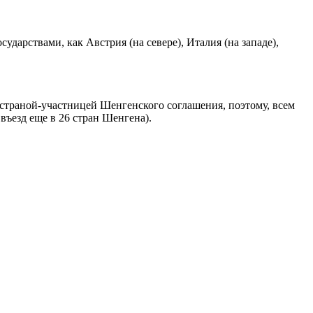
дарствами, как Австрия (на севере), Италия (на западе),
страной-участницей Шенгенского соглашения, поэтому, всем
въезд еще в 26 стран Шенгена).