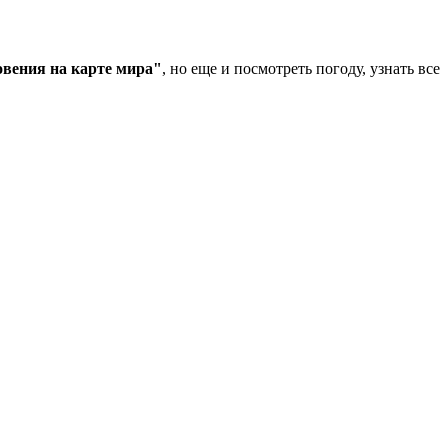
вения на карте мира"
, но еще и посмотреть погоду, узнать все