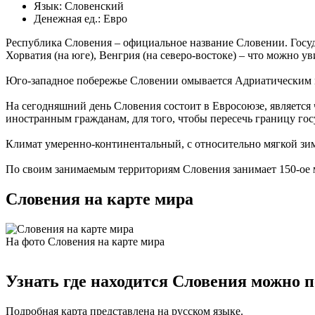
Язык: Словенский
Денежная ед.: Евро
Республика Словения – официальное название Словении. Госуда
Хорватия (на юге), Венгрия (на северо-востоке) – что можно ув
Юго-западное побережье Словении омывается Адриатическим 
На сегодняшний день Словения состоит в Евросоюзе, является
иностранным гражданам, для того, чтобы пересечь границу гос
Климат умеренно-континентальный, с относительно мягкой зим
По своим занимаемым территориям Словения занимает 150-ое м
Словения на карте мира
На фото Словения на карте мира
Узнать где находится Словения можно п
Подробная карта представлена на русском языке.