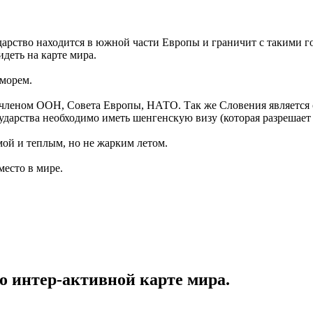
рство находится в южной части Европы и граничит с такими госу
идеть на карте мира.
морем.
 членом ООН, Совета Европы, НАТО. Так же Словения является 
ударства необходимо иметь шенгенскую визу (которая разрешает 
ой и теплым, но не жарким летом.
есто в мире.
о интер-активной карте мира.