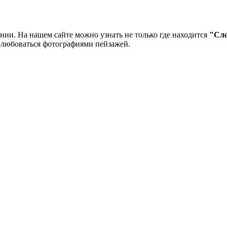
ии. На нашем сайте можно узнать не только где находится
"Сло
олюбоваться фотографиями пейзажей.