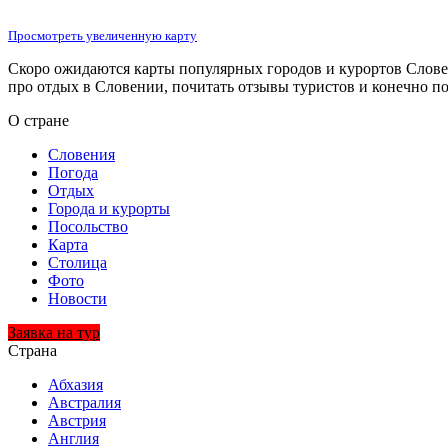
Просмотреть увеличенную карту
Скоро ожидаются карты популярных городов и курортов Словен
про отдых в Словении, почитать отзывы туристов и конечно п
О стране
Словения
Погода
Отдых
Города и курорты
Посольство
Карта
Столица
Фото
Новости
Заявка на тур
Страна
Абхазия
Австралия
Австрия
Англия