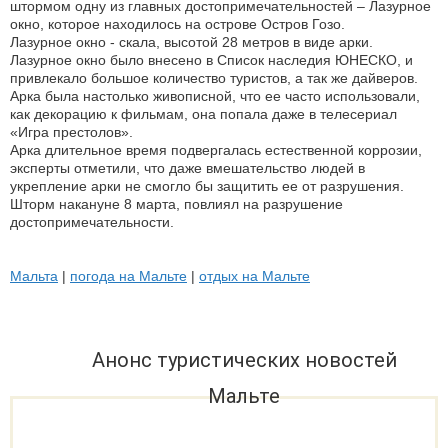
штормом одну из главных достопримечательностей – Лазурное
окно, которое находилось на острове Остров Гозо.
Лазурное окно - скала, высотой 28 метров в виде арки.
Лазурное окно было внесено в Список наследия ЮНЕСКО, и
привлекало большое количество туристов, а так же дайверов.
Арка была настолько живописной, что ее часто использовали,
как декорацию к фильмам, она попала даже в телесериал
«Игра престолов».
Арка длительное время подвергалась естественной коррозии,
эксперты отметили, что даже вмешательство людей в
укрепление арки не смогло бы защитить ее от разрушения.
Шторм накануне 8 марта, повлиял на разрушение
достопримечательности.
Мальта
|
погода на Мальте
|
отдых на Мальте
Анонс туристических новостей
Мальте