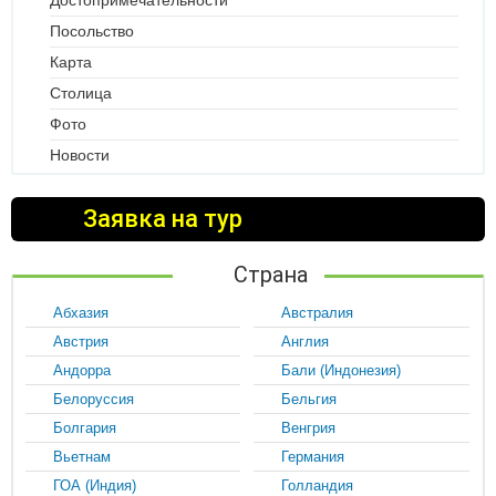
Посольство
Карта
Столица
Фото
Новости
Заявка на тур
Страна
Абхазия
Австралия
Австрия
Англия
Андорра
Бали (Индонезия)
Белоруссия
Бельгия
Болгария
Венгрия
Вьетнам
Германия
ГОА (Индия)
Голландия