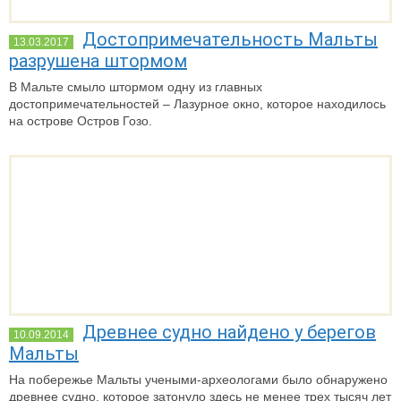
Достопримечательность Мальты
13.03.2017
разрушена штормом
В Мальте смыло штормом одну из главных
достопримечательностей – Лазурное окно, которое находилось
на острове Остров Гозо.
Древнее судно найдено у берегов
10.09.2014
Мальты
На побережье Мальты учеными-археологами было обнаружено
древнее судно, которое затонуло здесь не менее трех тысяч лет