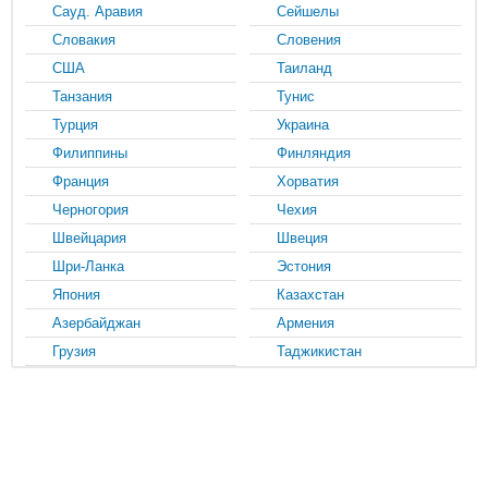
Сауд. Аравия
Сейшелы
Словакия
Словения
США
Таиланд
Танзания
Тунис
Турция
Украина
Филиппины
Финляндия
Франция
Хорватия
Черногория
Чехия
Швейцария
Швеция
Шри-Ланка
Эстония
Япония
Казахстан
Азербайджан
Армения
Грузия
Таджикистан