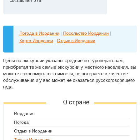
составляет $75.
Погода в Иордании
|
Посольство Иордании
|
Карта Иордании
|
Отдых в Иордании
Цены на экскурсии указаны средние по туроператорам,
приобретая те же самые экскурсии у местного населения, вы
можете сэкономить в стоимости, но потеряете в качестве
обслуживания и у вас может не оказаться русскоговорящего
гида.
О стране
Иордания
Погода
Отдых в Иордании
Туры в Иорданию