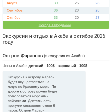
Август
39
25
28
Сентябрь
36
23
28
Октябрь
33
20
27
Погода в Иордании
Экскурсии и отдых в Акабе в октябре 2026
году
Остров Фараонов
(экскурсия из Акабы)
Цены в Акабе:
детский - 100$
|
взрослый - 100$
Экскурсия к острову Фараон
будет осуществляться на
лодке по Красному морю. По
дороге к острову можно будет
полюбоваться морскими
пейзажами. Длительность
прогулки составляет около 6
часов. Остров Фараон