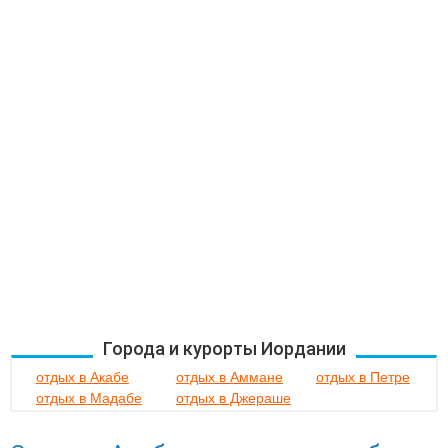
Города и курорты Иордании
отдых в Акабе
отдых в Аммане
отдых в Петре
отдых в Мадабе
отдых в Джераше