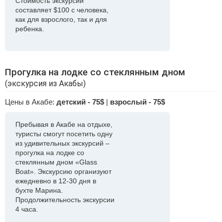
Стоимость экскурсии
составляет $100 с человека,
как для взрослого, так и для
ребенка.
Прогулка на лодке со стеклянным дном
(экскурсия из Акабы)
Цены в Акабе:
детский - 75$
|
взрослый - 75$
Пребывая в Акабе на отдыхе,
туристы смогут посетить одну
из удивительных экскурсий –
прогулка на лодке со
стеклянным дном «Glass
Boat». Экскурсию организуют
ежедневно в 12-30 дня в
бухте Марина.
Продолжительность экскурсии
4 часа.