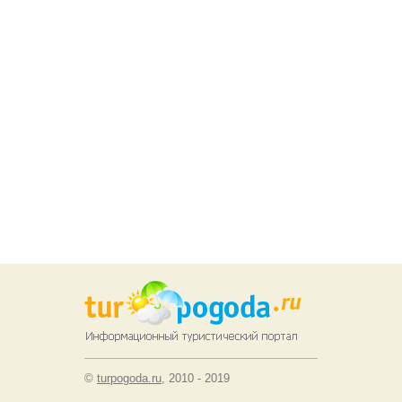
©
turpogoda.ru
, 2010 - 2019