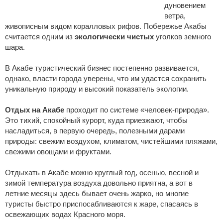
дуновением
ветра,
живописным видом коралловых рифов. Побережье Акабы
считается одним из
экологически чистых
уголков земного
шара.
В Акабе туристический бизнес постепенно развивается,
однако, власти города уверены, что им удастся сохранить
уникальную природу и высокий показатель экологии.
Отдых на Акабе
проходит по системе «человек-природа».
Это тихий, спокойный курорт, куда приезжают, чтобы
насладиться, в первую очередь, полезными дарами
природы: свежим воздухом, климатом, чистейшими пляжами,
свежими овощами и фруктами.
Отдыхать в Акабе можно круглый год, осенью, весной и
зимой температура воздуха довольно приятна, а вот в
летние месяцы здесь бывает очень жарко, но многие
туристы быстро приспосабливаются к жаре, спасаясь в
освежающих водах Красного моря.