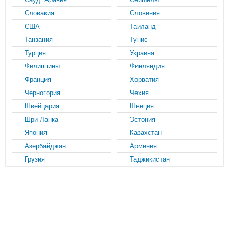
Словакия
Словения
США
Таиланд
Танзания
Тунис
Турция
Украина
Филиппины
Финляндия
Франция
Хорватия
Черногория
Чехия
Швейцария
Швеция
Шри-Ланка
Эстония
Япония
Казахстан
Азербайджан
Армения
Грузия
Таджикистан