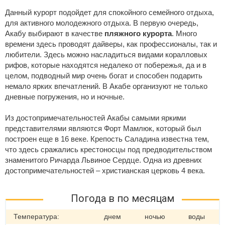
Данный курорт подойдет для спокойного семейного отдыха,
для активного молодежного отдыха. В первую очередь,
Акабу выбирают в качестве
пляжного курорта
. Много
времени здесь проводят дайверы, как профессионалы, так и
любители. Здесь можно насладиться видами коралловых
рифов, которые находятся недалеко от побережья, да и в
целом, подводный мир очень богат и способен подарить
немало ярких впечатлений. В Акабе организуют не только
дневные погружения, но и ночные.
Из достопримечательностей Акабы самыми яркими
представителями являются Форт Мамлюк, который был
построен еще в 16 веке. Крепость Саладина известна тем,
что здесь сражались крестоносцы под предводительством
знаменитого Ричарда Львиное Сердце. Одна из древних
достопримечательностей – христианская церковь 4 века.
Погода в по месяцам
Температура:
днем
ночью
воды