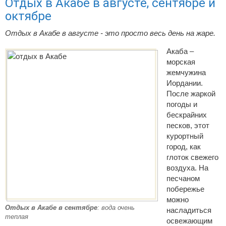
Отдых в Акабе в августе, сентябре и
октябре
Отдых в Акабе в августе - это просто весь день на жаре.
Акаба –
морская
жемчужина
Иордании.
После жаркой
погоды и
бескрайних
песков, этот
курортный
город, как
глоток свежего
воздуха. На
песчаном
побережье
можно
Отдых в Акабе в сентябре
: вода очень
насладиться
теплая
освежающим