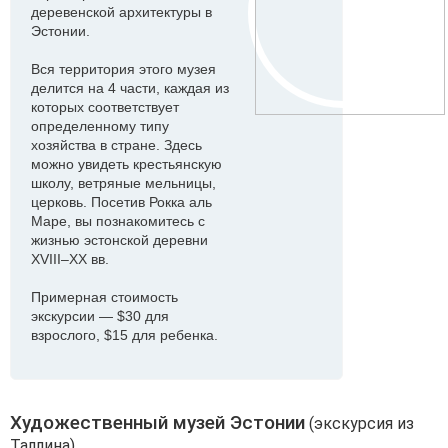
деревенской архитектуры в
Эстонии.
Вся территория этого музея
делится на 4 части, каждая из
которых соответствует
определенному типу
хозяйства в стране. Здесь
можно увидеть крестьянскую
школу, ветряные мельницы,
церковь. Посетив Рокка аль
Маре, вы познакомитесь с
жизнью эстонской деревни
XVIII–XX вв.
Примерная стоимость
экскурсии — $30 для
взрослого, $15 для ребенка.
Художественный музей Эстонии
(экскурсия из
Таллина)