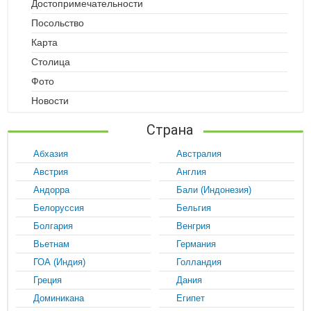
Достопримечательности
Посольство
Карта
Столица
Фото
Новости
Страна
Абхазия
Австралия
Австрия
Англия
Андорра
Бали (Индонезия)
Белоруссия
Бельгия
Болгария
Венгрия
Вьетнам
Германия
ГОА (Индия)
Голландия
Греция
Дания
Доминикана
Египет