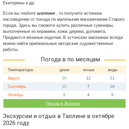
Екатерины и др.
Если вы любите
шоппинг
, то получите истинное
наслаждение от похода по маленьким магазинчикам Старого
города. Здесь вы сможете купить различные сувениры,
выполненные из керамики, кожи, дерева, доломита.
Продаются вязаные изделия. В эстонских магазинах всегда
можно найти оригинальные авторские художественные
работы.
Погода в по месяцам
Температура:
днем
ночью
воды
Август
20
12
21
Сентябрь
15
7
18
Октябрь
9
4
9
Погода в Эстонии
Экскурсии и отдых в Таллине в октябре
2026 году