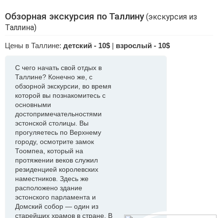
Обзорная экскурсия по Таллину
(экскурсия из
Таллина)
Цены в Таллине:
детский - 10$
|
взрослый - 10$
С чего начать свой отдых в
Таллине? Конечно же, с
обзорной экскурсии, во время
которой вы познакомитесь с
основными
достопримечательностями
эстонской столицы. Вы
прогуляетесь по Верхнему
городу, осмотрите замок
Тоомпеа, который на
протяжении веков служил
резиденцией королевских
наместников. Здесь же
расположено здание
эстонского парламента и
Домский собор ― один из
старейших храмов в стране. В