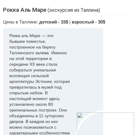
Рокка Aль Маре
(экскурсия из Таллина)
Цены в Таллине:
детский - 15$
|
взрослый - 30$
Рокка аль Маре — это
бывшее поместье,
построенное на берегу
Таллинского залива. Именно
на этой территории в
середине XX века стала
собираться уникальная
коллекция сельской
архитектуры Эстонии, которая
превратилась в музей под
открытым небом. В
настоящий момент здесь
установлено около 80
оригинальных построек. Они
объединены в 11 хуторских
дворов. В каждом из них
можно познакомиться с
характерными особенностями