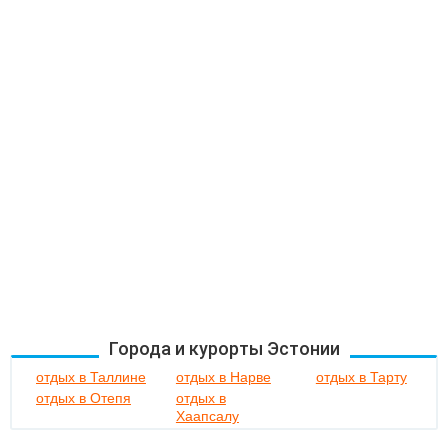
Города и курорты Эстонии
отдых в Таллине
отдых в Нарве
отдых в Тарту
отдых в Отепя
отдых в
Хаапсалу