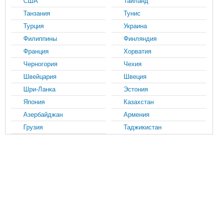
США
Таиланд
Танзания
Тунис
Турция
Украина
Филиппины
Финляндия
Франция
Хорватия
Черногория
Чехия
Швейцария
Швеция
Шри-Ланка
Эстония
Япония
Казахстан
Азербайджан
Армения
Грузия
Таджикистан