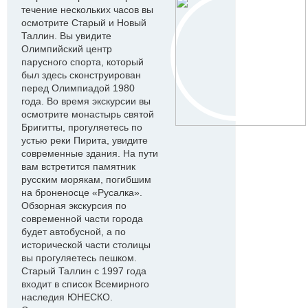
течение нескольких часов вы
осмотрите Старый и Новый
Таллин. Вы увидите
Олимпийский центр
парусного спорта, который
был здесь сконструирован
перед Олимпиадой 1980
года. Во время экскурсии вы
осмотрите монастырь святой
Бригитты, прогуляетесь по
устью реки Пирита, увидите
современные здания. На пути
вам встретится памятник
русским морякам, погибшим
на броненосце «Русалка».
Обзорная экскурсия по
современной части города
будет автобусной, а по
исторической части столицы
вы прогуляетесь пешком.
Старый Таллин с 1997 года
входит в список Всемирного
наследия ЮНЕСКО.