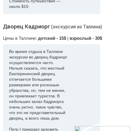
Стоимость путешествия —
около $10.
Дворец Кадриорг
(экскурсия из Таллина)
Цены в Таллине:
детский - 15$
|
взрослый - 30$
Во время отдыха в Таллине
экскурсии во дворец Кадриорг
осуществляются часто.
Нельзя сказать, что местный
Екатерининский дворец
отличается большими
размерами или роскошью
убранства, но, тем не менее,
он привлекает туристов. В
небольших залах Кадриорга
очень уютно, такое чувство,
что это не представительный
дворец, а всего лишь дом.
Петр I приказал заложить