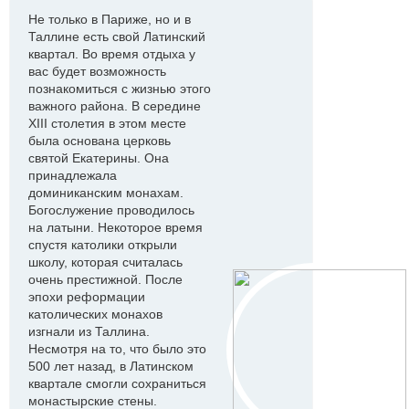
Не только в Париже, но и в
Таллине есть свой Латинский
квартал. Во время отдыха у
вас будет возможность
познакомиться с жизнью этого
важного района. В середине
XIII столетия в этом месте
была основана церковь
святой Екатерины. Она
принадлежала
доминиканским монахам.
Богослужение проводилось
на латыни. Некоторое время
спустя католики открыли
школу, которая считалась
очень престижной. После
эпохи реформации
католических монахов
изгнали из Таллина.
Несмотря на то, что было это
500 лет назад, в Латинском
квартале смогли сохраниться
монастырские стены.