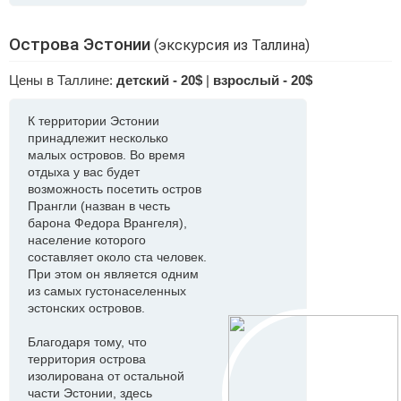
Острова Эстонии
(экскурсия из Таллина)
Цены в Таллине:
детский - 20$
|
взрослый - 20$
К территории Эстонии
принадлежит несколько
малых островов. Во время
отдыха у вас будет
возможность посетить остров
Прангли (назван в честь
барона Федора Врангеля),
население которого
составляет около ста человек.
При этом он является одним
из самых густонаселенных
эстонских островов.
Благодаря тому, что
территория острова
изолирована от остальной
части Эстонии, здесь