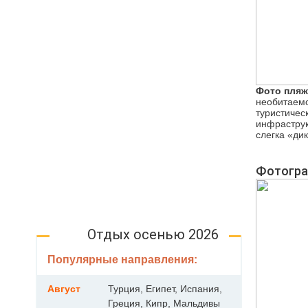
Фото пляж
необитаемо
туристичес
инфраструк
слегка «ди
Фотогра
Отдых осенью 2026
Популярные направления:
Август
Турция, Египет, Испания,
Греция, Кипр, Мальдивы