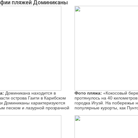
фии пляжей Доминиканы
а:
Доминикана находится в
Фото пляжа:
«Кокосовый бере
части острова Гаити в Карибском
протянулось на 40 километров
и Доминиканы характеризуются
городка Игуэй. На побережье 
м песком и лазурной прозрачной
популярные курорты, как Пунт