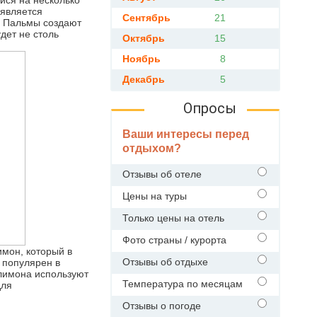
йся на несколько
 является
Сентябрь
21
. Пальмы создают
дет не столь
Октябрь
15
Ноябрь
8
Декабрь
5
Опросы
Ваши интересы перед
отдыхом?
Отзывы об отеле
Цены на туры
Только цены на отель
Фото страны / курорта
мон, который в
Отзывы об отдыхе
 популярен в
 лимона используют
Температура по месяцам
для
Отзывы о погоде