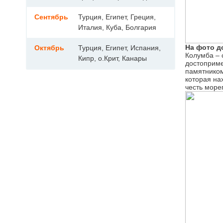
Сентябрь
Турция, Египет, Греция,
Италия, Куба, Болгария
На фото д
Октябрь
Турция, Египет, Испания,
Колумба – 
Кипр, о.Крит, Канары
достоприме
памятником
которая на
честь море