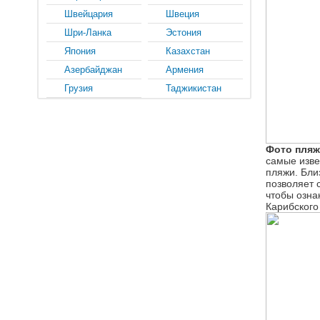
Швейцария
Швеция
Шри-Ланка
Эстония
Япония
Казахстан
Азербайджан
Армения
Грузия
Таджикистан
Фото пляж
самые изве
пляжи. Бли
позволяет 
чтобы озна
Карибского