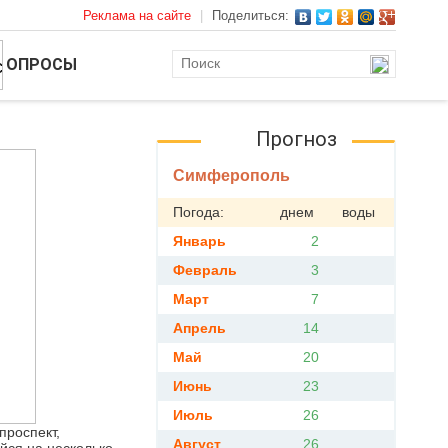
Реклама на сайте
|
Поделиться:
ОПРОСЫ
Прогноз
Симферополь
Погода:
днем
воды
Январь
2
Февраль
3
Март
7
Апрель
14
Май
20
Июнь
23
Июль
26
проспект,
Август
26