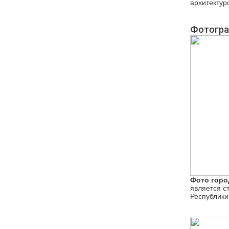
архитектур
Фотогра
Фото горо
является с
Республики