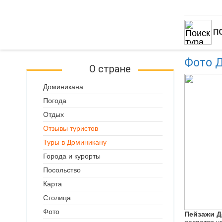
П
Фото 
О стране
Доминикана
Погода
Отдых
Отзывы туристов
Туры в Доминикану
Города и курорты
Посольство
Карта
Столица
Фото
Пейзажи Д