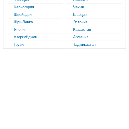
Черногория
Чехия
Швейцария
Швеция
Шри-Ланка
Эстония
Япония
Казахстан
Азербайджан
Армения
Грузия
Таджикистан