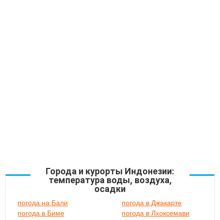
Города и курорты Индонезии:
температура воды, воздуха,
осадки
погода на Бали
погода в Джакарте
погода в Биме
погода в Лхоксемави