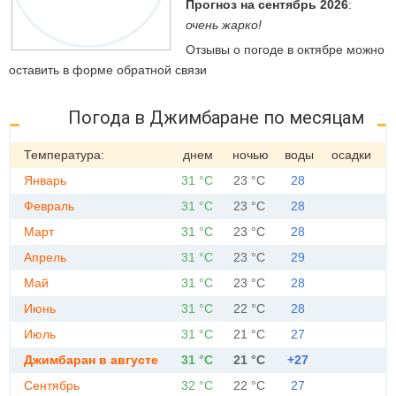
Прогноз на сентябрь 2026
:
очень жарко!
Отзывы о погоде в октябре можно
оставить в форме обратной связи
Погода в Джимбаране по месяцам
Температура:
днем
ночью
воды
осадки
Январь
31 °C
23 °C
28
Февраль
31 °C
23 °C
28
Март
31 °C
23 °C
28
Апрель
31 °C
23 °C
29
Май
31 °C
23 °C
28
Июнь
31 °C
22 °C
28
Июль
31 °C
21 °C
27
Джимбаран в августе
31 °C
21 °C
+27
Сентябрь
32 °C
22 °C
27