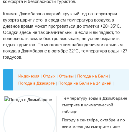
комфорта и безопасности туристов.
Климат Джимбарана жаркий, круглый год на территории
курорта царит лето, в среднем температура воздуха в
дневное время может прогреваться до отметки +28+35°С.
Осадки здесь не так значительны, а если и выпадают, то
поверхность земли быстро высыхает, не успев омрачить
отдых туристов. По многолетним наблюдениям и отзывым
погода в Джимбаране в октябре 32°C, температура воды +27
градусов.
Индонезия
|
Отдых
|
Отзывы
|
Погода на Бали
|
Погода в Джакарте
|
Погода на Бали на 14 дней
|
Температуру воды в Джимбаране
смотрите в климатической
таблице.
Погоду в сентябре, октябре и по
всем месяцам смотрите ниже.