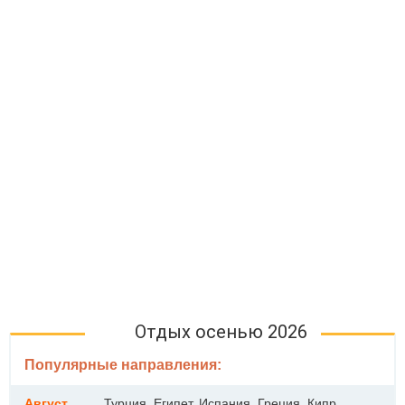
Отдых осенью 2026
Популярные направления:
Август
Турция, Египет, Испания, Греция, Кипр,