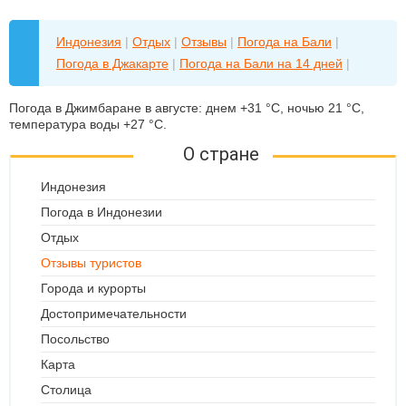
Индонезия
|
Отдых
|
Отзывы
|
Погода на Бали
|
Погода в Джакарте
|
Погода на Бали на 14 дней
|
Погода в Джимбаране в августе: днем +31 °C, ночью 21 °C,
температура воды +27 °C.
О стране
Индонезия
Погода в Индонезии
Отдых
Отзывы туристов
Города и курорты
Достопримечательности
Посольство
Карта
Столица