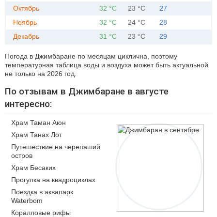
Октябрь
32 °C
23 °C
27
Ноябрь
32 °C
24 °C
28
Декабрь
31 °C
23 °C
29
Погода в Джимбаране по месяцам циклична, поэтому
температурная таблица воды и воздуха может быть актуальной
не только на 2026 год.
По отзывам в Джимбаране в августе
интересно:
Храм Таман Аюн
Храм Танах Лот
Путешествие на черепаший
остров
Храм Бесаких
Прогулка на квадроциклах
Поездка в аквапарк
Waterbom
Коралловые рифы