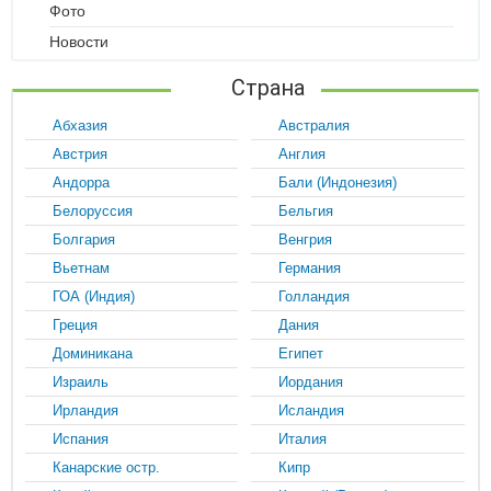
Фото
Новости
Страна
Абхазия
Австралия
Австрия
Англия
Андорра
Бали (Индонезия)
Белоруссия
Бельгия
Болгария
Венгрия
Вьетнам
Германия
ГОА (Индия)
Голландия
Греция
Дания
Доминикана
Египет
Израиль
Иордания
Ирландия
Исландия
Испания
Италия
Канарские остр.
Кипр