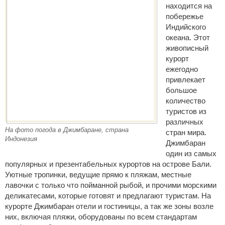
находится на
побережье
Индийского
океана. Этот
живописный
курорт
ежегодно
привлекает
большое
количество
туристов из
различных
На фото погода в Джимбаране, страна
стран мира.
Индонезия
Джимбаран
один из самых
популярных и презентабельных курортов на острове Бали.
Уютные тропинки, ведущие прямо к пляжам, местные
лавочки с только что пойманной рыбой, и прочими морскими
деликатесами, которые готовят и предлагают туристам. На
курорте Джимбаран отели и гостиницы, а так же зоны возле
них, включая пляжи, оборудованы по всем стандартам