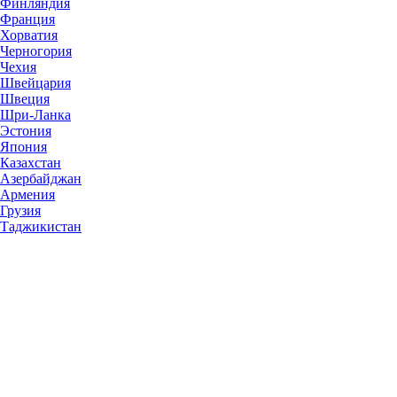
Финляндия
Франция
Хорватия
Черногория
Чехия
Швейцария
Швеция
Шри-Ланка
Эстония
Япония
Казахстан
Азербайджан
Армения
Грузия
Таджикистан