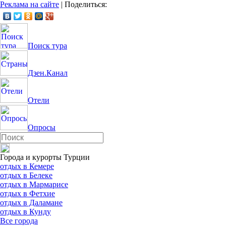
Реклама на сайте
|
Поделиться:
Поиск тура
Дзен.Канал
Отели
Опросы
Города и курорты Турции
отдых в Кемере
отдых в Белеке
отдых в Мармарисе
отдых в Фетхие
отдых в Даламане
отдых в Кунду
Все города