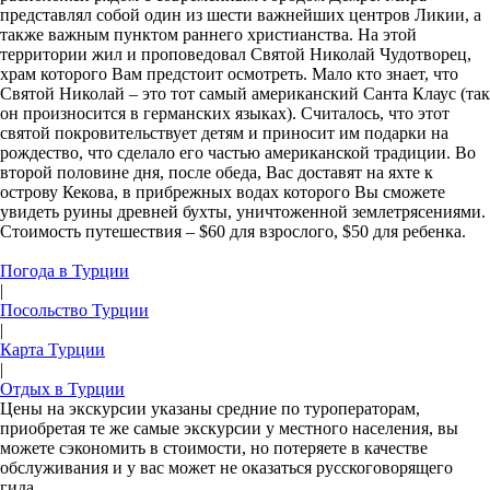
представлял собой один из шести важнейших центров Ликии, а
также важным пунктом раннего христианства. На этой
территории жил и проповедовал Святой Николай Чудотворец,
храм которого Вам предстоит осмотреть. Мало кто знает, что
Святой Николай – это тот самый американский Санта Клаус (так
он произносится в германских языках). Считалось, что этот
святой покровительствует детям и приносит им подарки на
рождество, что сделало его частью американской традиции. Во
второй половине дня, после обеда, Вас доставят на яхте к
острову Кекова, в прибрежных водах которого Вы сможете
увидеть руины древней бухты, уничтоженной землетрясениями.
Стоимость путешествия – $60 для взрослого, $50 для ребенка.
Погода в Турции
|
Посольство Турции
|
Карта Турции
|
Отдых в Турции
Цены на экскурсии указаны средние по туроператорам,
приобретая те же самые экскурсии у местного населения, вы
можете сэкономить в стоимости, но потеряете в качестве
обслуживания и у вас может не оказаться русскоговорящего
гида.