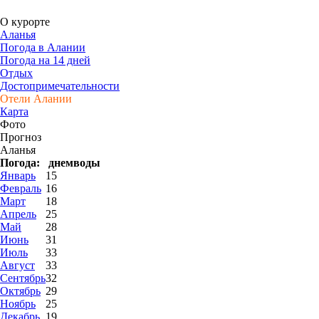
О курорте
Аланья
Погода в Алании
Погода на 14 дней
Отдых
Достопримечательности
Отели Алании
Карта
Фото
Прогноз
Аланья
Погода:
днем
воды
Январь
15
Февраль
16
Март
18
Апрель
25
Май
28
Июнь
31
Июль
33
Август
33
Сентябрь
32
Октябрь
29
Ноябрь
25
Декабрь
19