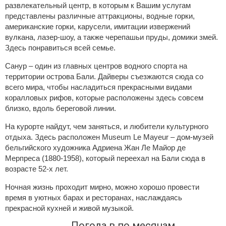
развлекательный центр, в которым к Вашим услугам
представлены различные аттракционы, водные горки,
американские горки, карусели, имитации извержений
вулкана, лазер-шоу, а также черепашьи пруды, домики змей.
Здесь понравиться всей семье.
Санур – один из главных центров водного спорта на
территории острова Бали. Дайверы съезжаются сюда со
всего мира, чтобы насладиться прекрасными видами
коралловых рифов, которые расположены здесь совсем
близко, вдоль береговой линии.
На курорте найдут, чем заняться, и любители культурного
отдыха. Здесь расположен Museum Le Mayeur – дом-музей
бельгийского художника Адриена Жан Ле Майор де
Мерпреса (1880-1958), который переехал на Бали сюда в
возрасте 52-х лет.
Ночная жизнь проходит мирно, можно хорошо провести
время в уютных барах и ресторанах, наслаждаясь
прекрасной кухней и живой музыкой.
Погода в по месяцам