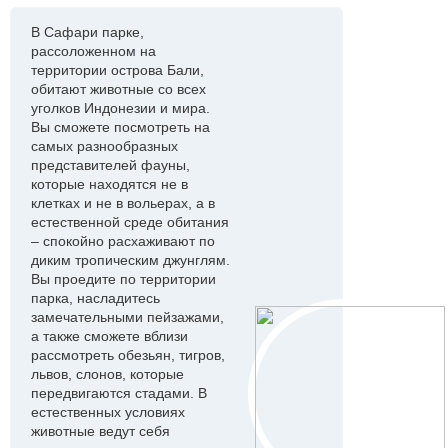
В Сафари парке,
рассоложенном на
территории острова Бали,
обитают животные со всех
уголков Индонезии и мира.
Вы сможете посмотреть на
самых разнообразных
представителей фауны,
которые находятся не в
клетках и не в вольерах, а в
естественной среде обитания
– спокойно расхаживают по
диким тропическим джунглям.
Вы проедите по территории
парка, насладитесь
замечательными пейзажами,
а также сможете вблизи
рассмотреть обезьян, тигров,
львов, слонов, которые
передвигаются стадами. В
естественных условиях
животные ведут себя