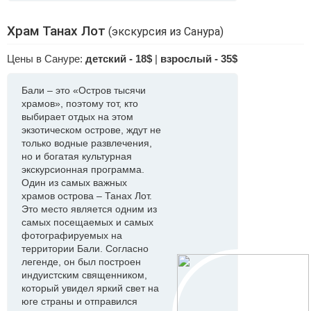
Храм Танах Лот
(экскурсия из Санура)
Цены в Сануре:
детский - 18$
|
взрослый - 35$
Бали – это «Остров тысячи
храмов», поэтому тот, кто
выбирает отдых на этом
экзотическом острове, ждут не
только водные развлечения,
но и богатая культурная
экскурсионная программа.
Один из самых важных
храмов острова – Танах Лот.
Это место является одним из
самых посещаемых и самых
фотографируемых на
территории Бали. Согласно
легенде, он был построен
индуистским священником,
который увидел яркий свет на
юге страны и отправился