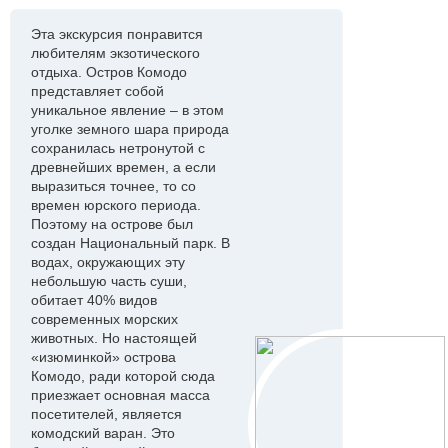
Эта экскурсия понравится
любителям экзотического
отдыха. Остров Комодо
представляет собой
уникальное явление – в этом
уголке земного шара природа
сохранилась нетронутой с
древнейших времен, а если
выразиться точнее, то со
времен юрского периода.
Поэтому на острове был
создан Национальный парк. В
водах, окружающих эту
небольшую часть суши,
обитает 40% видов
современных морских
животных. Но настоящей
«изюминкой» острова
Комодо, ради которой сюда
приезжает основная масса
посетителей, является
комодский варан. Это