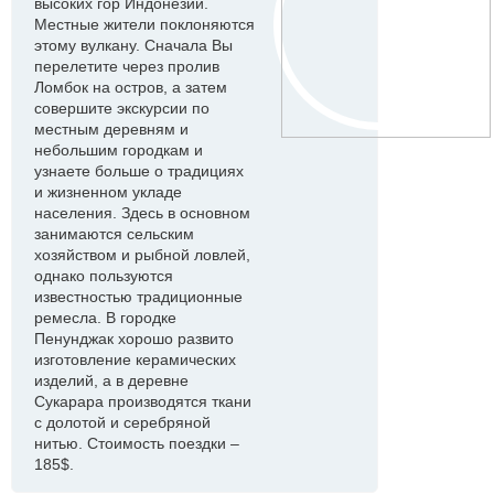
высоких гор Индонезии.
Местные жители поклоняются
этому вулкану. Сначала Вы
перелетите через пролив
Ломбок на остров, а затем
совершите экскурсии по
местным деревням и
небольшим городкам и
узнаете больше о традициях
и жизненном укладе
населения. Здесь в основном
занимаются сельским
хозяйством и рыбной ловлей,
однако пользуются
известностью традиционные
ремесла. В городке
Пенунджак хорошо развито
изготовление керамических
изделий, а в деревне
Сукарара производятся ткани
с долотой и серебряной
нитью. Стоимость поездки –
185$.