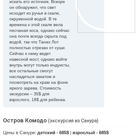
искать его источник. Вскоре
он обнаружил, что свет
исходит из ручья в скале,
окруженной водой. В те
времена к этой скале вела
песчаная коса, однако сейчас
она почти всегда скрыта под
водой, так что Танах Лот
полностью отрезан от суши.
Сейчас к нему ведет
навесной мост, однако войти
внутрь могут только индуисты,
все остальные смогут
насладиться закатом и
посмотреть на храм на фоне
яркого зарева. Стоимость
экскурсии – 35$ для
взрослого, 18$ для ребенка.
Остров Комодо
(экскурсия из Санура)
Цены в Сануре:
детский - 685$
|
взрослый - 685$