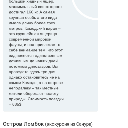
большой хищный ящер,
максимальный вес которого
достигал 166 кг. А самая
крупная особь этого вида
имела длину более трех
метров. Комодский варан –
это крупнейшая ящерица
современной мировой
фауны, и она привлекает к
себе внимание тем, что этот
вид является единственным
дожившим до наших дней
потомком динозавров. Вы
проведете здесь три дня,
однако остановитесь не на
самом Комодо, а на острове
неподалеку – так местные
жители оберегают чистоту
природы. Стоимость поездки
– 685$.
Остров Ломбок
(экскурсия из Санура)