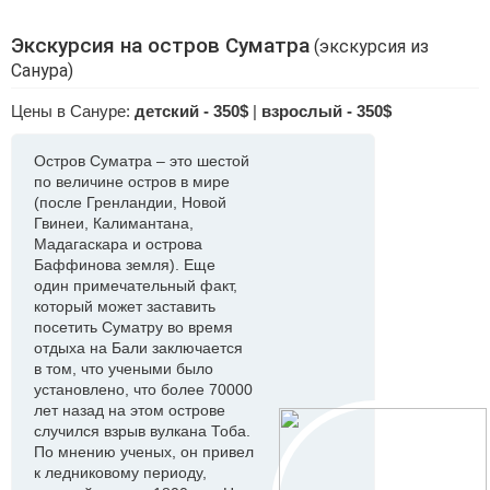
Экскурсия на остров Суматра
(экскурсия из
Санура)
Цены в Сануре:
детский - 350$
|
взрослый - 350$
Остров Суматра – это шестой
по величине остров в мире
(после Гренландии, Новой
Гвинеи, Калимантана,
Мадагаскара и острова
Баффинова земля). Еще
один примечательный факт,
который может заставить
посетить Суматру во время
отдыха на Бали заключается
в том, что учеными было
установлено, что более 70000
лет назад на этом острове
случился взрыв вулкана Тоба.
По мнению ученых, он привел
к ледниковому периоду,