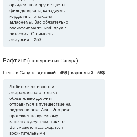
орхидеи, но и другие цветы –
филодендроны, каладиумы,
кордилины, апоказии,
аглаонемы. Вас обязательно
впечатлит маленький пруд с
лотосами. Стоимость
экскурсии – 25$.
Рафтинг
(экскурсия из Санура)
Цены в Сануре:
детский - 45$
|
взрослый - 55$
Любители активного и
экстремального отдыха
обязательно должны
отправиться в путешествие на
лодках по реке Аюнг. Эта река
протекает по красивому
каньону в джунглях, так что
Вы сможете наслаждаться
восхитительными