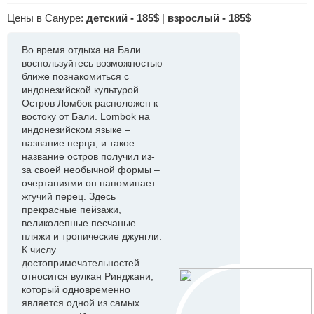
Цены в Сануре:
детский - 185$
|
взрослый - 185$
Во время отдыха на Бали
воспользуйтесь возможностью
ближе познакомиться с
индонезийской культурой.
Остров Ломбок расположен к
востоку от Бали. Lombok на
индонезийском языке –
название перца, и такое
название остров получил из-
за своей необычной формы –
очертаниями он напоминает
жгучий перец. Здесь
прекрасные пейзажи,
великолепные песчаные
пляжи и тропические джунгли.
К числу
достопримечательностей
относится вулкан Ринджани,
который одновременно
является одной из самых