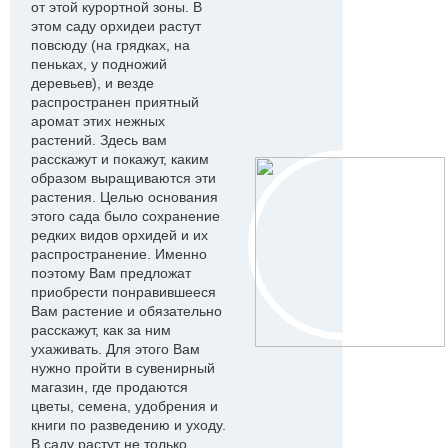
от этой курортной зоны. В
этом саду орхидеи растут
повсюду (на грядках, на
пеньках, у подножий
деревьев), и везде
распространен приятный
аромат этих нежных
растений. Здесь вам
расскажут и покажут, каким
образом выращиваются эти
растения. Целью основания
этого сада было сохранение
редких видов орхидей и их
распространение. Именно
поэтому Вам предложат
приобрести понравившееся
Вам растение и обязательно
расскажут, как за ним
ухаживать. Для этого Вам
нужно пройти в сувенирный
магазин, где продаются
цветы, семена, удобрения и
книги по разведению и уходу.
В саду растут не только