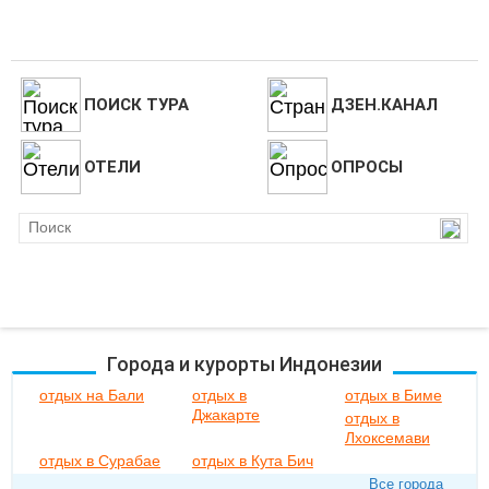
ПОИСК ТУРА
ДЗЕН.КАНАЛ
ОТЕЛИ
ОПРОСЫ
Города и курорты Индонезии
отдых на Бали
отдых в
отдых в Биме
Джакарте
отдых в
Лхоксемави
отдых в Сурабае
отдых в Кута Бич
Все города