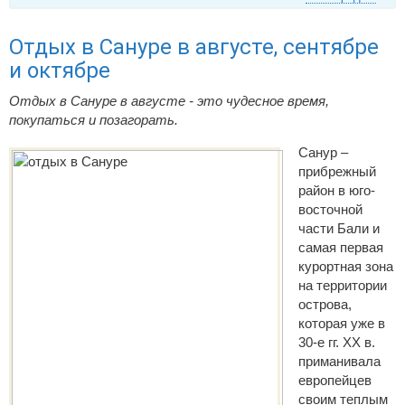
Отдых в Сануре в августе, сентябре
и октябре
Отдых в Сануре в августе - это чудесное время,
покупаться и позагорать.
Санур –
прибрежный
район в юго-
восточной
части Бали и
самая первая
курортная зона
на территории
острова,
которая уже в
30-е гг. XX в.
приманивала
европейцев
своим теплым