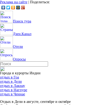
Реклама на сайте
|
Поделиться:
Поиск тура
Дзен.Канал
Отели
Опросы
Города и курорты Индии
отдых в Гоа
отдых в Дели
отдых в Лакнау
отдых в Нагпуре
отдых в Ченнае
Отдых в Дели в августе, сентябре и октябре