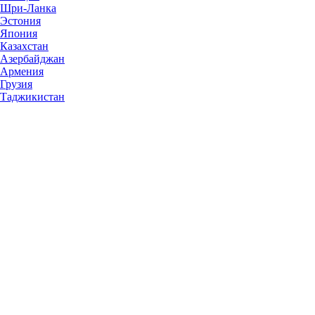
Шри-Ланка
Эстония
Япония
Казахстан
Азербайджан
Армения
Грузия
Таджикистан