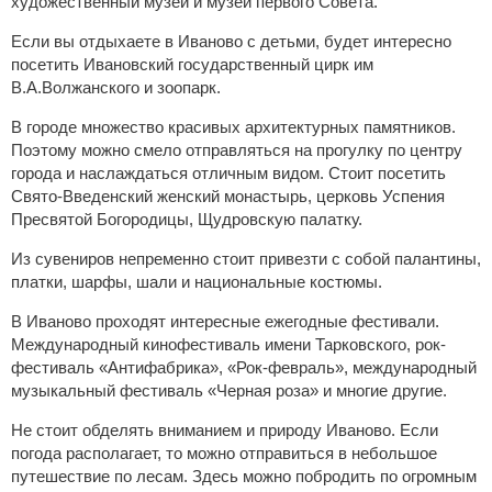
художественный музей и музей первого Совета.
Если вы отдыхаете в Иваново с детьми, будет интересно
посетить Ивановский государственный цирк им
В.А.Волжанского и зоопарк.
В городе множество красивых архитектурных памятников.
Поэтому можно смело отправляться на прогулку по центру
города и наслаждаться отличным видом. Стоит посетить
Свято-Введенский женский монастырь, церковь Успения
Пресвятой Богородицы, Щудровскую палатку.
Из сувениров непременно стоит привезти с собой палантины,
платки, шарфы, шали и национальные костюмы.
В Иваново проходят интересные ежегодные фестивали.
Международный кинофестиваль имени Тарковского, рок-
фестиваль «Антифабрика», «Рок-февраль», международный
музыкальный фестиваль «Черная роза» и многие другие.
Не стоит обделять вниманием и природу Иваново. Если
погода располагает, то можно отправиться в небольшое
путешествие по лесам. Здесь можно побродить по огромным