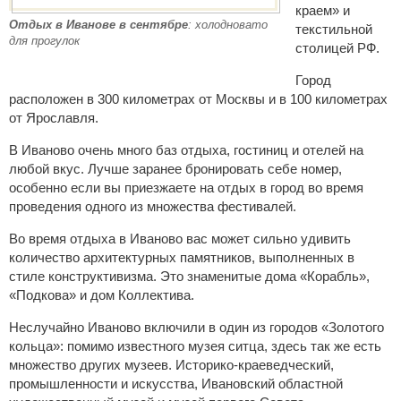
краем» и
Отдых в Иванове в сентябре
: холодновато
текстильной
для прогулок
столицей РФ.
Город
расположен в 300 километрах от Москвы и в 100 километрах
от Ярославля.
В Иваново очень много баз отдыха, гостиниц и отелей на
любой вкус. Лучше заранее бронировать себе номер,
особенно если вы приезжаете на отдых в город во время
проведения одного из множества фестивалей.
Во время отдыха в Иваново вас может сильно удивить
количество архитектурных памятников, выполненных в
стиле конструктивизма. Это знаменитые дома «Корабль»,
«Подкова» и дом Коллектива.
Неслучайно Иваново включили в один из городов «Золотого
кольца»: помимо известного музея ситца, здесь так же есть
множество других музеев. Историко-краеведческий,
промышленности и искусства, Ивановский областной