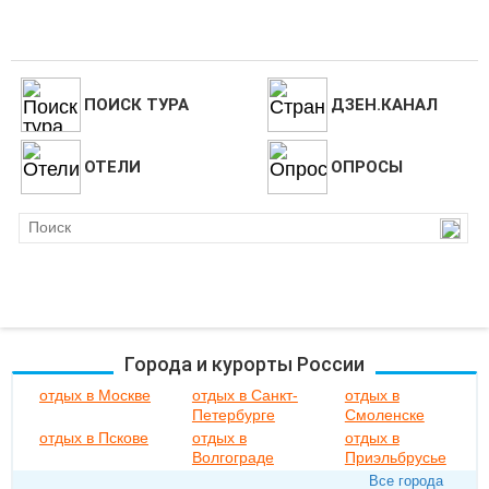
ПОИСК ТУРА
ДЗЕН.КАНАЛ
ОТЕЛИ
ОПРОСЫ
Города и курорты России
отдых в Москве
отдых в Санкт-
отдых в
Петербурге
Смоленске
отдых в Пскове
отдых в
отдых в
Волгограде
Приэльбрусье
Все города