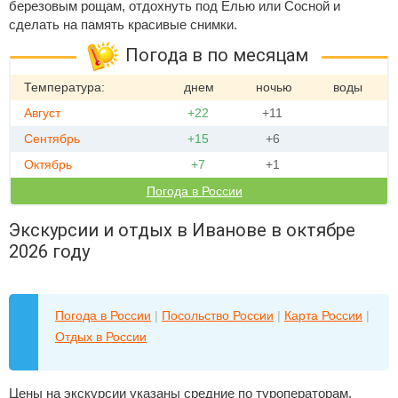
березовым рощам, отдохнуть под Елью или Сосной и
сделать на память красивые снимки.
Погода в по месяцам
Температура:
днем
ночью
воды
Август
+22
+11
Сентябрь
+15
+6
Октябрь
+7
+1
Погода в России
Экскурсии и отдых в Иванове в октябре
2026 году
Погода в России
|
Посольство России
|
Карта России
|
Отдых в России
Цены на экскурсии указаны средние по туроператорам,