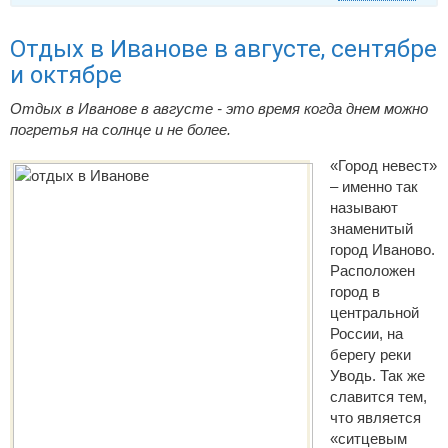
Отдых в Иванове в августе, сентябре
и октябре
Отдых в Иванове в августе - это время когда днем можно
погретья на солнце и не более.
«Город невест»
‒ именно так
называют
знаменитый
город Иваново.
Расположен
город в
центральной
России, на
берегу реки
Уводь. Так же
славится тем,
что является
«ситцевым