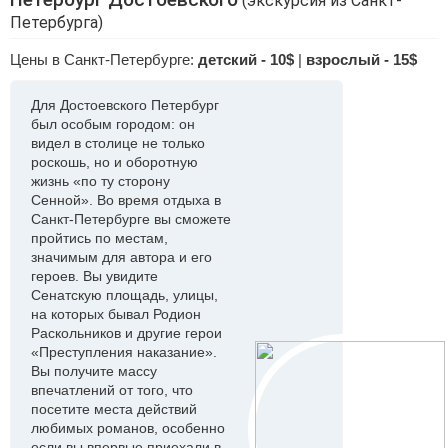
(экскурсия из Санкт-
Петербурга)
Цены в Санкт-Петербурге:
детский - 10$
|
взрослый - 15$
Для Достоевского Петербург
был особым городом: он
видел в столице не только
роскошь, но и оборотную
жизнь «по ту сторону
Сенной». Во время отдыха в
Санкт-Петербурге вы сможете
пройтись по местам,
значимым для автора и его
героев. Вы увидите
Сенатскую площадь, улицы,
на которых бывал Родион
Раскольников и другие герои
«Преступления наказание».
Вы получите массу
впечатлений от того, что
посетите места действий
любимых романов, особенно
если вы впервые приехали в