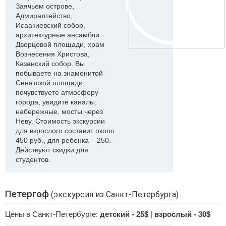
Заячьем острове,
Адмиралтейство,
Исаакиевский собор,
архитектурные ансамбли
Дворцовой площади, храм
Вознесения Христова,
Казанский собор. Вы
побываете на знаменитой
Сенатской площади,
почувствуете атмосферу
города, увидите каналы,
набережные, мосты через
Неву. Стоимость экскурсии
для взрослого составит около
450 руб., для ребенка – 250.
Действуют скидки для
студентов.
Петергоф
(экскурсия из Санкт-Петербурга)
Цены в Санкт-Петербурге:
детский - 25$
|
взрослый - 30$