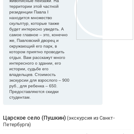
живописные пейзажи. На
территории этой частной
резиденции Павла I
находится множество
скульптур, которые также
будет интересно увидеть. А
самое главное – это, конечно
же, Павловский дворец и
окружающий его парк, в
котором приятно проводить
отдых. Вам расскажут много
интересного о здании, его
истории, судьбе его
владельцев. Стоимость
экскурсии для взрослого – 900
руб., для ребенка – 650.
Предоставляются скидки
студентам.
Царское село (Пушкин)
(экскурсия из Санкт-
Петербурга)