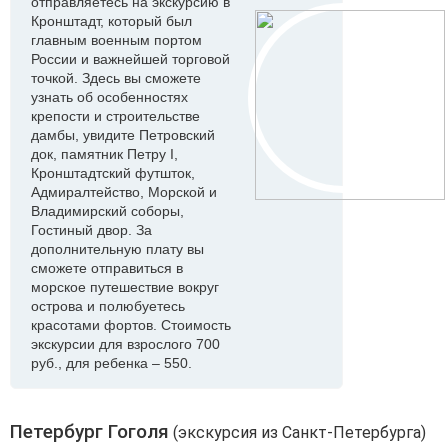
отправляетесь на экскурсию в
Кронштадт, который был
главным военным портом
России и важнейшей торговой
точкой. Здесь вы сможете
узнать об особенностях
крепости и строительстве
дамбы, увидите Петровский
док, памятник Петру I,
Кронштадтский футшток,
Адмиралтейство, Морской и
Владимирский соборы,
Гостиный двор. За
дополнительную плату вы
сможете отправиться в
морское путешествие вокруг
острова и полюбуетесь
красотами фортов. Стоимость
экскурсии для взрослого 700
руб., для ребенка – 550.
Петербург Гоголя
(экскурсия из Санкт-Петербурга)