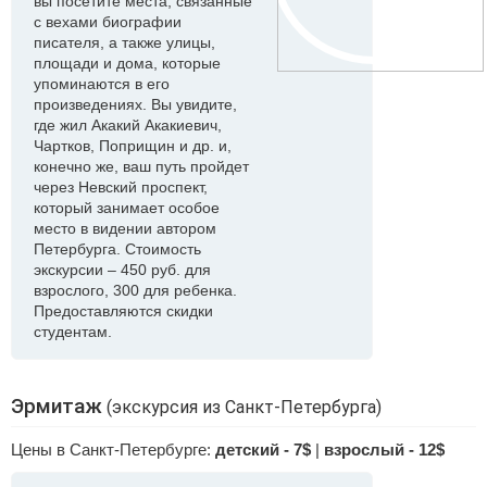
вы посетите места, связанные
с вехами биографии
писателя, а также улицы,
площади и дома, которые
упоминаются в его
произведениях. Вы увидите,
где жил Акакий Акакиевич,
Чартков, Поприщин и др. и,
конечно же, ваш путь пройдет
через Невский проспект,
который занимает особое
место в видении автором
Петербурга. Стоимость
экскурсии – 450 руб. для
взрослого, 300 для ребенка.
Предоставляются скидки
студентам.
Эрмитаж
(экскурсия из Санкт-Петербурга)
Цены в Санкт-Петербурге:
детский - 7$
|
взрослый - 12$