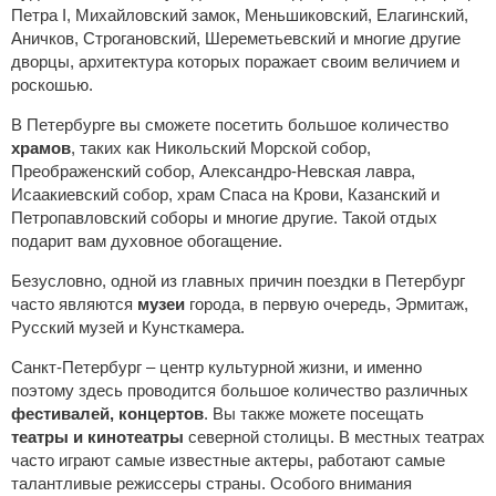
Петра I, Михайловский замок, Меньшиковский, Елагинский,
Аничков, Строгановский, Шереметьевский и многие другие
дворцы, архитектура которых поражает своим величием и
роскошью.
В Петербурге вы сможете посетить большое количество
храмов
, таких как Никольский Морской собор,
Преображенский собор, Александро-Невская лавра,
Исаакиевский собор, храм Спаса на Крови, Казанский и
Петропавловский соборы и многие другие. Такой отдых
подарит вам духовное обогащение.
Безусловно, одной из главных причин поездки в Петербург
часто являются
музеи
города, в первую очередь, Эрмитаж,
Русский музей и Кунсткамера.
Санкт-Петербург – центр культурной жизни, и именно
поэтому здесь проводится большое количество различных
фестивалей, концертов
. Вы также можете посещать
театры и кинотеатры
северной столицы. В местных театрах
часто играют самые известные актеры, работают самые
талантливые режиссеры страны. Особого внимания