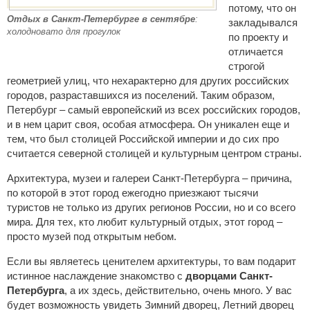
потому, что он
Отдых в Санкт-Петербурге в сентябре
:
закладывался
холодновато для прогулок
по проекту и
отличается
строгой
геометрией улиц, что нехарактерно для других российских
городов, разраставшихся из поселений. Таким образом,
Петербург – самый европейский из всех российских городов,
и в нем царит своя, особая атмосфера. Он уникален еще и
тем, что был столицей Российской империи и до сих про
считается северной столицей и культурным центром страны.
Архитектура, музеи и галереи Санкт-Петербурга – причина,
по которой в этот город ежегодно приезжают тысячи
туристов не только из других регионов России, но и со всего
мира. Для тех, кто любит культурный отдых, этот город –
просто музей под открытым небом.
Если вы являетесь ценителем архитектуры, то вам подарит
истинное наслаждение знакомство с
дворцами Санкт-
Петербурга
, а их здесь, действительно, очень много. У вас
будет возможность увидеть Зимний дворец, Летний дворец