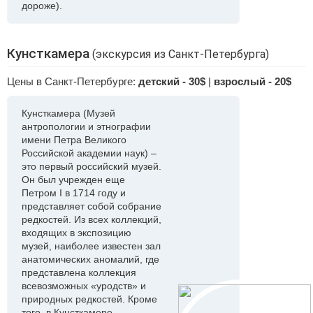
дороже).
Кунсткамера
(экскурсия из Санкт-Петербурга)
Цены в Санкт-Петербурге:
детский - 30$
|
взрослый - 20$
Кунсткамера (Музей
антропологии и этнографии
имени Петра Великого
Российской академии наук) –
это первый российский музей.
Он был учрежден еще
Петром I в 1714 году и
представляет собой собрание
редкостей. Из всех коллекций,
входящих в экспозицию
музей, наиболее известен зал
анатомических аномалий, где
представлена коллекция
всевозможных «уродств» и
природных редкостей. Кроме
того, в Кунсткамере