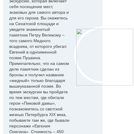
экскурсию, которая включает
себя посещение мест,
знаковых для самого автора и
для его героев. Вы окажитесь
на Сенатской площади и
увидите знаменитый
памятник Петру Великому –
того самого Медного
всадника, от которого убегал
Евгений в одноименной
поэме Пушкина.
Примечательно, что на самом
деле памятник сделан из
бронзы и получил название
«медный» только благодаря
вышеуказанной поэме. Во
время экскурсии вы пройдете
по тем местам, где обитали
герои «Пиковой дамы»,
познакомитесь со светской
жизнью Петербурга XIX века,
побываете там же, где бывали
персонажи «Евгения
Онегина». Стоимость – 450