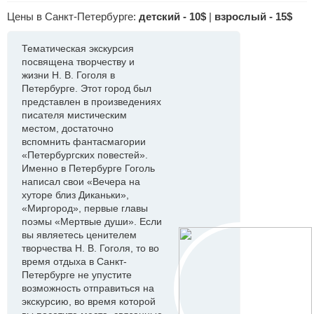
Цены в Санкт-Петербурге:
детский - 10$
|
взрослый - 15$
Тематическая экскурсия
посвящена творчеству и
жизни Н. В. Гоголя в
Петербурге. Этот город был
представлен в произведениях
писателя мистическим
местом, достаточно
вспомнить фантасмагории
«Петербургских повестей».
Именно в Петербурге Гоголь
написал свои «Вечера на
хуторе близ Диканьки»,
«Миргород», первые главы
поэмы «Мертвые души». Если
вы являетесь ценителем
творчества Н. В. Гоголя, то во
время отдыха в Санкт-
Петербурге не упустите
возможность отправиться на
экскурсию, во время которой