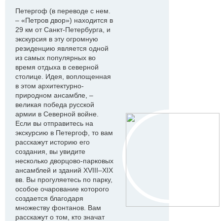
Петергоф (в переводе с нем.
– «Петров двор») находится в
29 км от Санкт-Петербурга, и
экскурсия в эту огромную
резиденцию является одной
из самых популярных во
время отдыха в северной
столице. Идея, воплощенная
в этом архитектурно-
природном ансамбле, –
великая победа русской
армии в Северной войне.
Если вы отправитесь на
экскурсию в Петергоф, то вам
расскажут историю его
создания, вы увидите
несколько дворцово-парковых
ансамблей и зданий XVIII–XIX
вв. Вы прогуляетесь по парку,
особое очарование которого
создается благодаря
множеству фонтанов. Вам
расскажут о том, кто значат