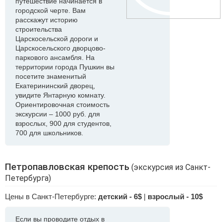
путешествие начинается в
городской черте. Вам
расскажут историю
строительства
Царскосельской дороги и
Царскосельского дворцово-
паркового ансамбля. На
территории города Пушкин вы
посетите знаменитый
Екатерининский дворец,
увидите Янтарную комнату.
Ориентировочная стоимость
экскурсии – 1000 руб. для
взрослых, 900 для студентов,
700 для школьников.
Петропавловская крепость
(экскурсия из Санкт-
Петербурга)
Цены в Санкт-Петербурге:
детский - 6$
|
взрослый - 10$
Если вы проводите отдых в