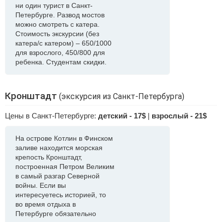
ни один турист в Санкт-
Петербурге. Развод мостов
можно смотреть с катера.
Стоимость экскурсии (без
катера/с катером) – 650/1000
для взрослого, 450/800 для
ребенка. Студентам скидки.
Кронштадт
(экскурсия из Санкт-Петербурга)
Цены в Санкт-Петербурге:
детский - 17$
|
взрослый - 21$
На острове Котлин в Финском
заливе находится морская
крепость Кронштадт,
построенная Петром Великим
в самый разгар Северной
войны. Если вы
интересуетесь историей, то
во время отдыха в
Петербурге обязательно