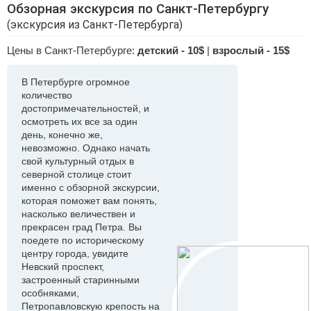
Обзорная экскурсия по Санкт-Петербургу
(экскурсия из Санкт-Петербурга)
Цены в Санкт-Петербурге:
детский - 10$
|
взрослый - 15$
В Петербурге огромное
количество
достопримечательностей, и
осмотреть их все за один
день, конечно же,
невозможно. Однако начать
свой культурный отдых в
северной столице стоит
именно с обзорной экскурсии,
которая поможет вам понять,
насколько величествен и
прекрасен град Петра. Вы
поедете по историческому
центру города, увидите
Невский проспект,
застроенный старинными
особняками,
Петропавловскую крепость на