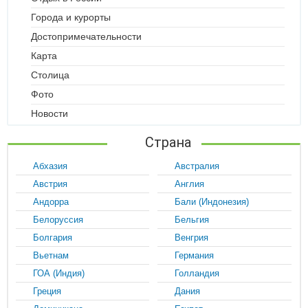
Города и курорты
Достопримечательности
Карта
Столица
Фото
Новости
Страна
Абхазия
Австралия
Австрия
Англия
Андорра
Бали (Индонезия)
Белоруссия
Бельгия
Болгария
Венгрия
Вьетнам
Германия
ГОА (Индия)
Голландия
Греция
Дания