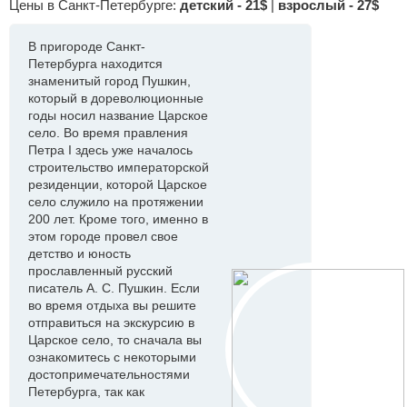
Цены в Санкт-Петербурге:
детский - 21$
|
взрослый - 27$
В пригороде Санкт-
Петербурга находится
знаменитый город Пушкин,
который в дореволюционные
годы носил название Царское
село. Во время правления
Петра I здесь уже началось
строительство императорской
резиденции, которой Царское
село служило на протяжении
200 лет. Кроме того, именно в
этом городе провел свое
детство и юность
прославленный русский
писатель А. С. Пушкин. Если
во время отдыха вы решите
отправиться на экскурсию в
Царское село, то сначала вы
ознакомитесь с некоторыми
достопримечательностями
Петербурга, так как