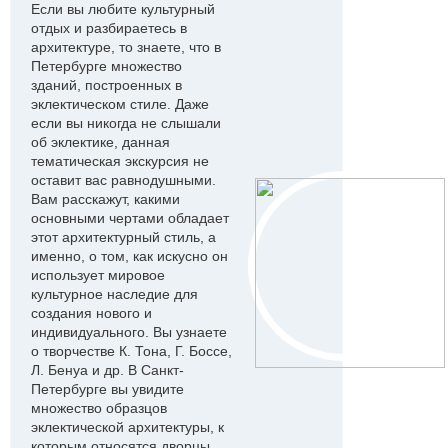
Если вы любите культурный
отдых и разбираетесь в
архитектуре, то знаете, что в
Петербурге множество
зданий, построенных в
эклектическом стиле. Даже
если вы никогда не слышали
об эклектике, данная
тематическая экскурсия не
оставит вас равнодушными.
Вам расскажут, какими
основными чертами обладает
этот архитектурный стиль, а
именно, о том, как искусно он
использует мировое
культурное наследие для
создания нового и
индивидуального. Вы узнаете
о творчестве К. Тона, Г. Боссе,
Л. Бенуа и др. В Санкт-
Петербурге вы увидите
множество образцов
эклектической архитектуры, к
которым относятся дворцы,