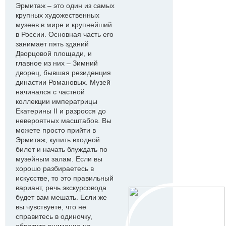
Эрмитаж – это один из самых
крупных художественных
музеев в мире и крупнейший
в России. Основная часть его
занимает пять зданий
Дворцовой площади, и
главное из них – Зимний
дворец, бывшая резиденция
династии Романовых. Музей
начинался с частной
коллекции императрицы
Екатерины II и разросся до
невероятных масштабов. Вы
можете просто прийти в
Эрмитаж, купить входной
билет и начать блуждать по
музейным залам. Если вы
хорошо разбираетесь в
искусстве, то это правильный
вариант, речь экскурсовода
будет вам мешать. Если же
вы чувствуете, что не
справитесь в одиночку,