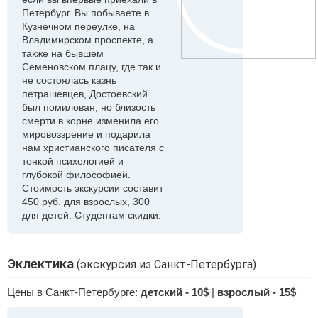
Петербург. Вы побываете в
Кузнечном переулке, на
Владимирском проспекте, а
также на бывшем
Семеновском плацу, где так и
не состоялась казнь
петрашевцев, Достоевский
был помилован, но близость
смерти в корне изменила его
мировоззрение и подарила
нам христианского писателя с
тонкой психологией и
глубокой философией.
Стоимость экскурсии составит
450 руб. для взрослых, 300
для детей. Студентам скидки.
Эклектика
(экскурсия из Санкт-Петербурга)
Цены в Санкт-Петербурге:
детский - 10$
|
взрослый - 15$